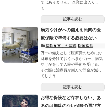
ではありません。 企業に出入りし
て...
記事を読む
病気やけがへの備えを民間の医
療保険で準備する必要はない
保険見直しの基礎
,
医療保険
万一の備えとして医療費のためにお
財布を分けておくべきか 万一、病気
やけがをして入院や手術を受ける、
その際に治療費が嵩んで貯金が減っ
てしまう...
記事を読む
お得な保険など存在しない、あ
るのは無駄のない保険の選び方