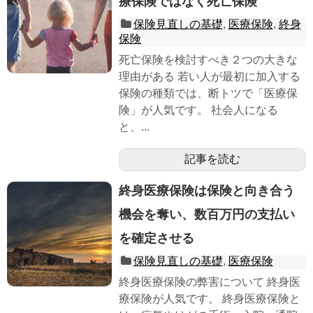
療保険ではなく死亡保険
保険見直しの基礎
,
医療保険
,
終身
保険
死亡保険を検討すべき２つの大きな
理由がある 若い人が最初に加入する
保険の種類では、断トツで「医療保
険」が人気です。 社会人になる
と、...
記事を読む
終身医療保険は保険と向き合う
機会を奪い、数百万円の支払い
を確定させる
保険見直しの基礎
,
医療保険
終身医療保険の弊害について 終身医
療保険が人気です。 終身医療保険と