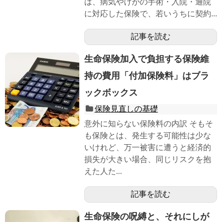
は、病気やけがの手術・入院・通院
に対応した保険で、若いうちに契約...
記事を読む
生命保険加入で負担する保険維
持の費用「付加保険料」はブラ
ックボックス
保険見直しの基礎
意外に知らない保険料の内訳 そもそ
も保険とは、発生する可能性は少な
いけれど、万一被害に遭うと経済的
損失が大きい場合、同じリスクを抱
えた人た...
記事を読む
生命保険の呪縛と、それにしが