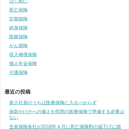
はじめに
死亡保険
定期保険
終身保険
医療保険
がん保険
収入補償保険
個人年金保険
介護保険
最近の投稿
新入社員のうちは医療保険に入るべからず
病気やけがへの備えを民間の医療保険で準備する必要は
ない
生命保険各社が2018年４月に死亡保険料の値下げに踏