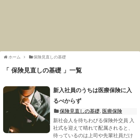
ホーム
保険見直しの基礎
「 保険見直しの基礎 」一覧
新入社員のうちは医療保険に入
るべからず
保険見直しの基礎
,
医療保険
新社会人を待ちわびる保険外交員 入
社式を迎えて晴れて配属されると、
待っているのは上司や先輩社員だけ