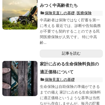
みつく中高齢者たち
保険見直しの基礎
,
医療保険
中高齢者は保険ではなく貯蓄を第一
に考える 最近では、診断や告知義務
が不要でも契約することのできる民
間医療保険が人気です。 特に中高
齢...
記事を読む
家計に占める生命保険料負担の
適正価格について
保険見直しの基礎
生命保険は自助保険の準備ができる
までの備え 家計に占める生命保険料
に適正価格というような基準は当然
ながら存在しませんが、毎月の貯蓄