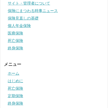
サイト・管理者について
保険にまつわる時事ニュース
保険見直しの基礎
個人年金保険
医療保険
死亡保険
終身保険
メニュー
ホーム
はじめに
死亡保険
定期保険
終身保険