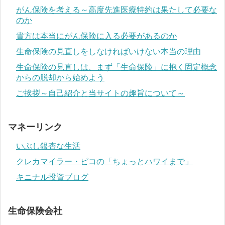
がん保険を考える～高度先進医療特約は果たして必要な
のか
貴方は本当にがん保険に入る必要があるのか
生命保険の見直しをしなければいけない本当の理由
生命保険の見直しは、まず「生命保険」に抱く固定概念
からの脱却から始めよう
ご挨拶～自己紹介と当サイトの趣旨について～
マネーリンク
いぶし銀杏な生活
クレカマイラー・ピコの「ちょっとハワイまで」
キニナル投資ブログ
生命保険会社