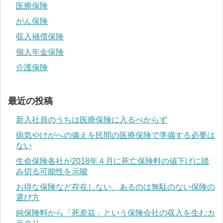
医療保険
がん保険
収入補償保険
個人年金保険
介護保険
最近の投稿
新入社員のうちは医療保険に入るべからず
病気やけがへの備えを民間の医療保険で準備する必要は
ない
生命保険各社が2018年４月に死亡保険料の値下げに踏
み切る可能性を示唆
お得な保険など存在しない、あるのは無駄のない保険の
選び方
純保険料から「死差益」という保険会社の収入を生むカ