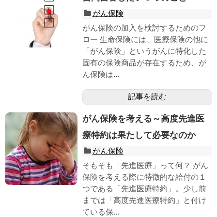
がん保険
がん保険の加入を検討するためのフ
ロー 生命保険には、医療保険の他に
「がん保険」というがんに特化した
固有の保険商品が存在するため、が
ん保険は...
記事を読む
がん保険を考える～高度先進医
療特約は果たして必要なのか
がん保険
そもそも「先進医療」って何？ がん
保険を考える際に特徴的な給付の１
つである「先進医療特約」。少し前
までは「高度先進医療特約」と付け
ている保...